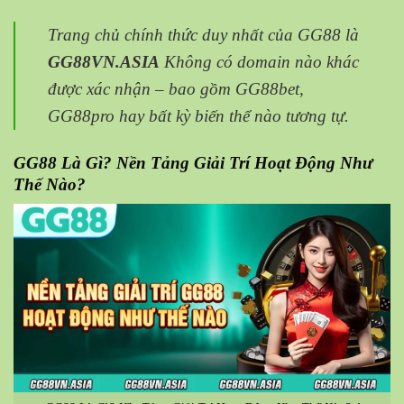
Trang chủ chính thức duy nhất của GG88 là
GG88VN.ASIA
Không có domain nào khác
được xác nhận – bao gồm GG88bet,
GG88pro hay bất kỳ biến thể nào tương tự.
GG88 Là Gì? Nền Tảng Giải Trí Hoạt Động Như
Thế Nào?