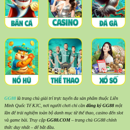
GG88
là trang chủ giải trí trực tuyến đa sản phẩm thuộc Liên
Minh Quốc Tế KJC, nơi người chơi chỉ cần
đăng ký GG88
một
lần để trải nghiệm toàn bộ danh mục từ thể thao, casino đến slot
và game bài. Truy cập
GG88.COM
– trang chủ GG88 chính
thức duy nhất – để bắt đầu.