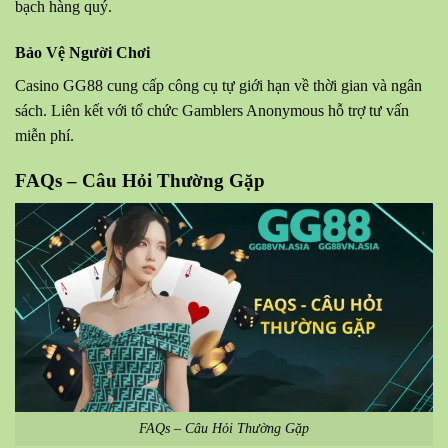
bạch hàng quý.
Bảo Vệ Người Chơi
Casino GG88 cung cấp công cụ tự giới hạn về thời gian và ngân
sách. Liên kết với tổ chức Gamblers Anonymous hỗ trợ tư vấn
miễn phí.
FAQs – Câu Hỏi Thường Gặp
FAQs – Câu Hỏi Thường Gặp