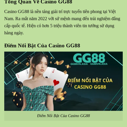
Tổng Quan Về Casino GG88
Casino GG88 là nền tảng giải trí trực tuyến tiên phong tại Việt
Nam. Ra mắt năm 2022 với sứ mệnh mang đến trải nghiệm đẳng
cấp quốc tế. Hiện có hơn 5 triệu thành viên tin tưởng sử dụng
hàng ngày.
Điểm Nổi Bật Của Casino GG88
Điểm Nổi Bật Của Casino GG88