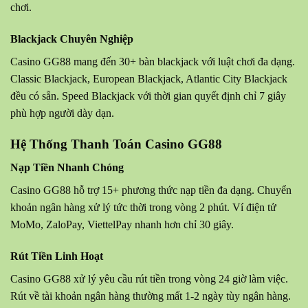
chơi.
Blackjack Chuyên Nghiệp
Casino GG88 mang đến 30+ bàn blackjack với luật chơi đa dạng.
Classic Blackjack, European Blackjack, Atlantic City Blackjack
đều có sẵn. Speed Blackjack với thời gian quyết định chỉ 7 giây
phù hợp người dày dạn.
Hệ Thống Thanh Toán Casino GG88
Nạp Tiền Nhanh Chóng
Casino GG88 hỗ trợ 15+ phương thức nạp tiền đa dạng. Chuyển
khoản ngân hàng xử lý tức thời trong vòng 2 phút. Ví điện tử
MoMo, ZaloPay, ViettelPay nhanh hơn chỉ 30 giây.
Rút Tiền Linh Hoạt
Casino GG88 xử lý yêu cầu rút tiền trong vòng 24 giờ làm việc.
Rút về tài khoản ngân hàng thường mất 1-2 ngày tùy ngân hàng.