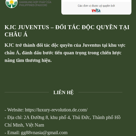
KJC JUVENTUS – ĐỐI TÁC ĐỘC QUYỀN TẠI
CHÂU Á
KJC trở thành đối tác độc quyền của Juventus tại khu vực
châu Á, đánh dấu bước tiến quan trọng trong chiến lược
nâng tầm thương hiệu.
LIÊN HỆ
- Website: https://luxury-revolution.de.com/
- Địa chỉ: 2A Đường 8, khu phố 4, Thủ Đức, Thành phố Hồ
Chí Minh, Việt Nam
- Email:
gg88vnasia@gmail.com