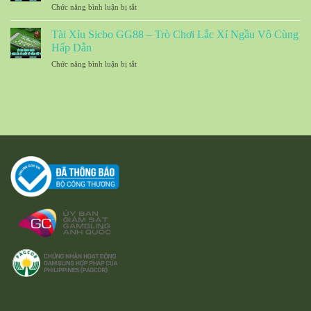
Quả
ở
Chức năng bình luận bị tắt
Khái
Cực
Dàn
Niệm
Hiệu
Đề
–
Tài Xỉu Sicbo GG88 – Trò Chơi Lắc Xí Ngầu Vô Cùng
Quả
Bất
Kỹ
Hấp Dẫn
Tại
Tử
Thuật
GG88
ở
Chức năng bình luận bị tắt
Là
Soi
Tài
Gì?
Cầu
Xỉu
Dàn
Xổ
Sicbo
Khung
Số
GG88
Đẹp
Hiệu
–
Nuôi
Quả
Trò
Mỗi
Chơi
Ngày
Lắc
Kiếm
Xí
Thưởng
Ngầu
Vô
Cùng
Hấp
Dẫn