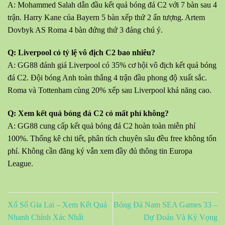
A: Mohammed Salah dẫn đầu kết quả bóng đá C2 với 7 bàn sau 4
trận. Harry Kane của Bayern 5 bàn xếp thứ 2 ấn tượng. Artem
Dovbyk AS Roma 4 bàn đứng thứ 3 đáng chú ý.
Q: Liverpool có tỷ lệ vô địch C2 bao nhiêu?
A: GG88 đánh giá Liverpool có 35% cơ hội vô địch kết quả bóng
đá C2. Đội bóng Anh toàn thắng 4 trận đầu phong độ xuất sắc.
Roma và Tottenham cùng 20% xếp sau Liverpool khả năng cao.
Q: Xem kết quả bóng đá C2 có mất phí không?
A: GG88 cung cấp kết quả bóng đá C2 hoàn toàn miễn phí
100%. Thống kê chi tiết, phân tích chuyên sâu đều free không tốn
phí. Không cần đăng ký vẫn xem đầy đủ thông tin Europa
League.
Xổ Số Gia Lai – Xem Kết Quả
Bóng Đá Nam SEA Games 33 –
Nhanh Chính Xác Nhất
Dự Đoán Và Kỳ Vọng