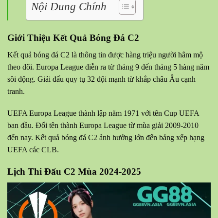
Nội Dung Chính
Giới Thiệu Kết Quả Bóng Đá C2
Kết quả bóng đá C2 là thông tin được hàng triệu người hâm mộ
theo dõi. Europa League diễn ra từ tháng 9 đến tháng 5 hàng năm
sôi động. Giải đấu quy tụ 32 đội mạnh từ khắp châu Âu cạnh
tranh.
UEFA Europa League thành lập năm 1971 với tên Cup UEFA
ban đầu. Đổi tên thành Europa League từ mùa giải 2009-2010
đến nay. Kết quả bóng đá C2 ảnh hưởng lớn đến bảng xếp hạng
UEFA các CLB.
Lịch Thi Đấu C2 Mùa 2024-2025