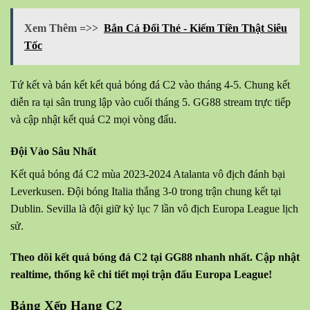
Xem Thêm =>>
Bắn Cá Đổi Thẻ - Kiếm Tiền Thật Siêu
Tốc
Tứ kết và bán kết kết quả bóng đá C2 vào tháng 4-5. Chung kết
diễn ra tại sân trung lập vào cuối tháng 5. GG88 stream trực tiếp
và cập nhật kết quả C2 mọi vòng đấu.
Đội Vào Sâu Nhất
Kết quả bóng đá C2 mùa 2023-2024 Atalanta vô địch đánh bại
Leverkusen. Đội bóng Italia thắng 3-0 trong trận chung kết tại
Dublin. Sevilla là đội giữ kỷ lục 7 lần vô địch Europa League lịch
sử.
Theo dõi kết quả bóng đá C2 tại GG88 nhanh nhất. Cập nhật
realtime, thống kê chi tiết mọi trận đấu Europa League!
Bảng Xếp Hạng C2