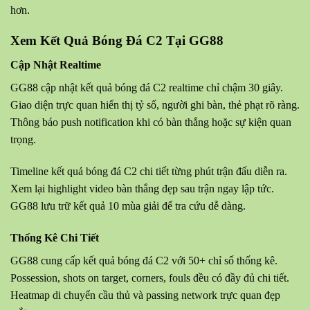
hơn.
Xem Kết Quả Bóng Đá C2 Tại GG88
Cập Nhật Realtime
GG88 cập nhật kết quả bóng đá C2 realtime chỉ chậm 30 giây.
Giao diện trực quan hiển thị tỷ số, người ghi bàn, thẻ phạt rõ ràng.
Thông báo push notification khi có bàn thắng hoặc sự kiện quan
trọng.
Timeline kết quả bóng đá C2 chi tiết từng phút trận đấu diễn ra.
Xem lại highlight video bàn thắng đẹp sau trận ngay lập tức.
GG88 lưu trữ kết quả 10 mùa giải để tra cứu dễ dàng.
Thống Kê Chi Tiết
GG88 cung cấp kết quả bóng đá C2 với 50+ chỉ số thống kê.
Possession, shots on target, corners, fouls đều có đầy đủ chi tiết.
Heatmap di chuyển cầu thủ và passing network trực quan đẹp