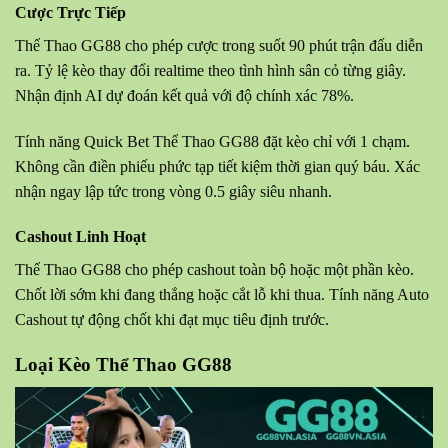
Cược Trực Tiếp
Thể Thao GG88 cho phép cược trong suốt 90 phút trận đấu diễn
ra. Tỷ lệ kèo thay đổi realtime theo tình hình sân cỏ từng giây.
Nhận định AI dự đoán kết quả với độ chính xác 78%.
Tính năng Quick Bet Thể Thao GG88 đặt kèo chỉ với 1 chạm.
Không cần điền phiếu phức tạp tiết kiệm thời gian quý báu. Xác
nhận ngay lập tức trong vòng 0.5 giây siêu nhanh.
Cashout Linh Hoạt
Thể Thao GG88 cho phép cashout toàn bộ hoặc một phần kèo.
Chốt lời sớm khi đang thắng hoặc cắt lỗ khi thua. Tính năng Auto
Cashout tự động chốt khi đạt mục tiêu định trước.
Loại Kèo Thể Thao GG88