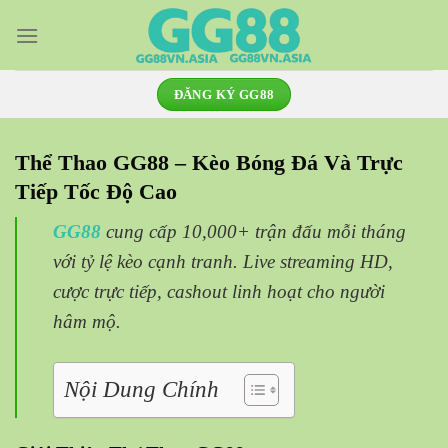
Bỏ
qua
nội
dung
ĐĂNG KÝ GG88
Thể Thao GG88 – Kèo Bóng Đá Và Trực
Tiếp Tốc Độ Cao
GG88
cung cấp 10,000+ trận đấu mỗi tháng
với tỷ lệ kèo cạnh tranh. Live streaming HD,
cược trực tiếp, cashout linh hoạt cho người
hâm mộ.
Nội Dung Chính